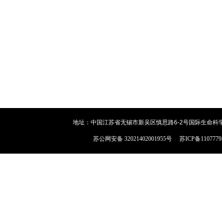
地址：中国江苏省无锡市新吴区慎思路6-2号国际生命科学
苏公网安备 32021402001955号
苏ICP备110777