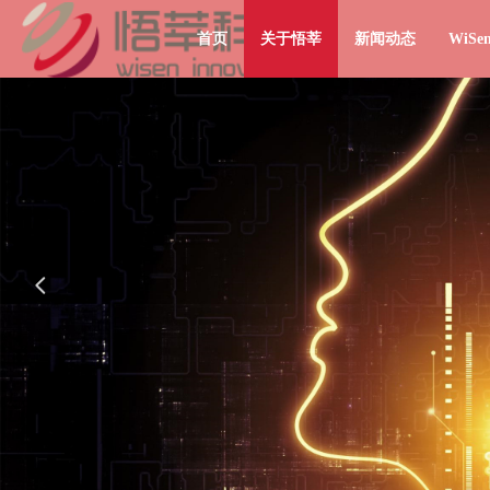
首页
关于悟莘
新闻动态
WiS
넳