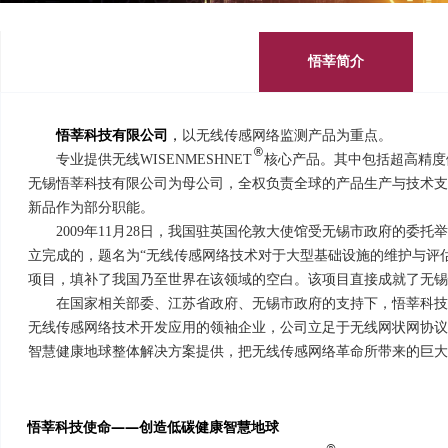
悟莘简介
悟莘科技有限公司
，
以无线传感网络监测产品为重点。
®
专业提供无线WISENMESHNET 核心产品。其中包括超高精度
无锡悟莘科技有限公司为母公司，全权负责全球的产品生产与技术支
新品作为部分职能。
2009年11月28日，我国驻英国伦敦大使馆受无锡市政府的委托
立完成的，题名为“无线传感网络技术对于大型基础设施的维护与评
项目，填补了我国乃至世界在该领域的空白。该项目直接成就了无锡
在国家相关部委、江苏省政府、无锡市政府的支持下，悟莘科技于2
无线传感网络技术开发应用的领袖企业，公司立足于无线网状网协议（W
智慧健康地球整体解决方案提供，把无线传感网络革命所带来的巨大
悟莘科技使命——创造低碳健康智慧地球