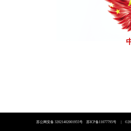
苏公网安备 32021402001955号
苏ICP备11077795号
| ©2010