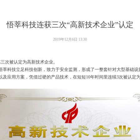
悟莘科技连获三次“高新技术企业”认定
2019年12月6日
13:30
续第三次被认定为高新技术企业。
来，悟莘科技立足科技创新，致力于安全监测，形成了一整套针对大型基础
及应用方案，凭借过硬的产品技术，在短短10年时间里连续3次被认定为