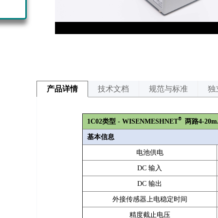
产品详情
技术文档
规范与标准
独
®
1C02
类型 - WISENMESHNET
两路4-20m
基本信息
电池供电
DC 输入
DC 输出
外接传感器上电稳定时间
精度截止电压