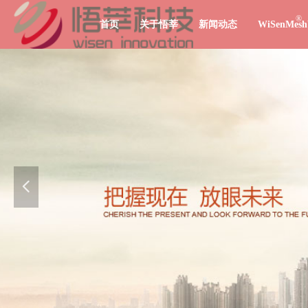
®
首页
关于悟莘
新闻动态
WiSenMe
넳