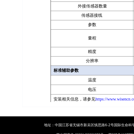
外接传感器数量
传感器接线
参数
量程
精度
分辨率
标准辅助参数
温度
电压
安装相关信息，请参见
https://www.wisencn.
地址：中国江苏省无锡市新吴区慎思路6-2号国际生命科学